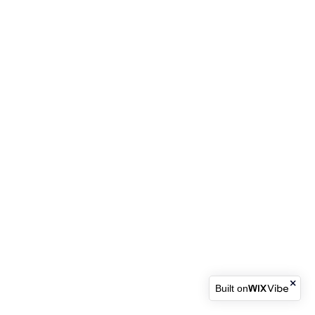
Built on