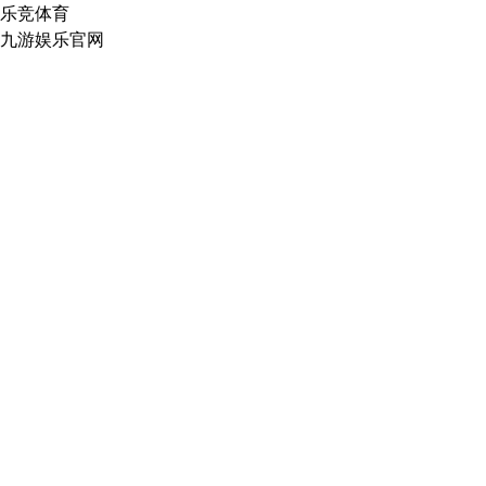
乐竞体育
九游娱乐官网