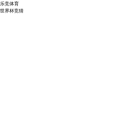
乐竞体育
世界杯竞猜