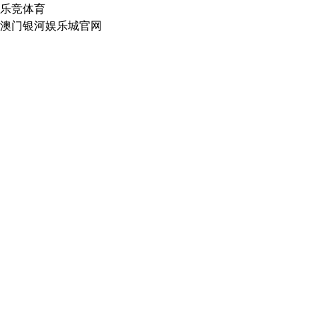
乐竞体育
澳门银河娱乐城官网