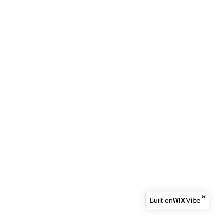
Built on