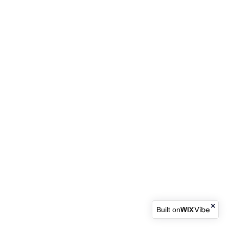
Built on