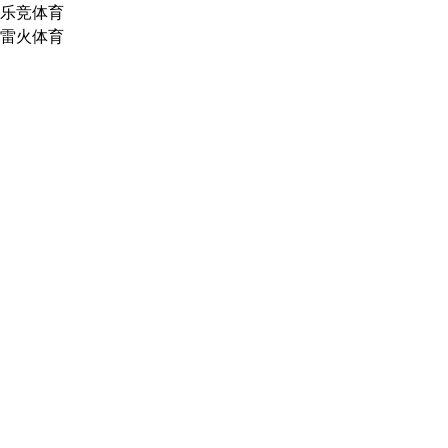
乐竞体育
雷火体育