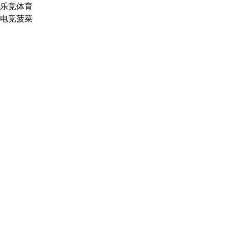
乐竞体育
电竞菠菜