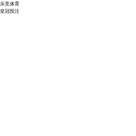
乐竞体育
皇冠投注