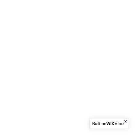
Built on