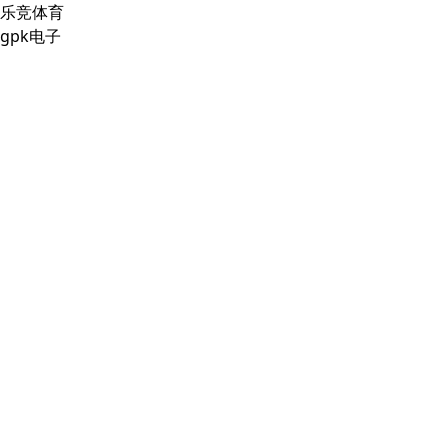
乐竞体育
gpk电子