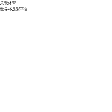
乐竞体育
世界杯足彩平台