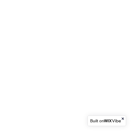
Built on